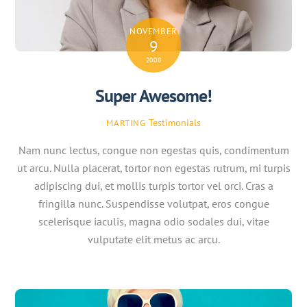
NOVEMBER
9
2008
Super Awesome!
Testimonials
MARTING
Nam nunc lectus, congue non egestas quis, condimentum
ut arcu. Nulla placerat, tortor non egestas rutrum, mi turpis
adipiscing dui, et mollis turpis tortor vel orci. Cras a
fringilla nunc. Suspendisse volutpat, eros congue
scelerisque iaculis, magna odio sodales dui, vitae
vulputate elit metus ac arcu.