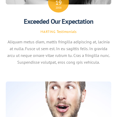
19
2008
Exceeded Our Expectation
Testimonials
MARTING
Aliquam metus diam, mattis fringilla adipiscing at, lacinia
at nulla. Fusce ut sem est. In eu sagittis felis. In gravida
arcu ut neque ornare vitae rutrum tu. Cras a fringilla nunc.
Suspendisse volutpat, eros cong rpis vehicula.